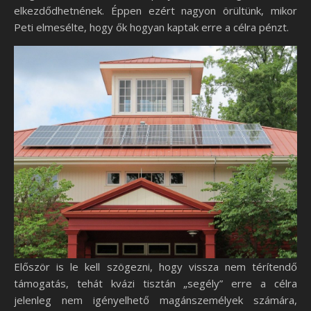
elkezdődhetnének. Éppen ezért nagyon örültünk, mikor
Peti elmesélte, hogy ők hogyan kaptak erre a célra pénzt.
Először is le kell szögezni, hogy vissza nem térítendő
támogatás, tehát kvázi tisztán „segély” erre a célra
jelenleg nem igényelhető magánszemélyek számára,