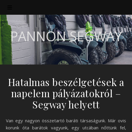
PANNON SEGWAY
Hatalmas beszélgetések a
napelem pályázatokról –
Segway helyett
Van egy nagyon összetartó baráti társaságunk. Már ovis
korunk óta barátok vagyunk, egy utcában nőttünk fel,