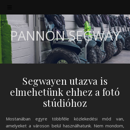
PANNON SEGWAY
Segwayen utazva is
elmehetünk ehhez a fotó
stúdióhoz
Mostanában egyre többféle közlekedési mód van,
amelyeket a városon belül használhatunk. Nem mondom,