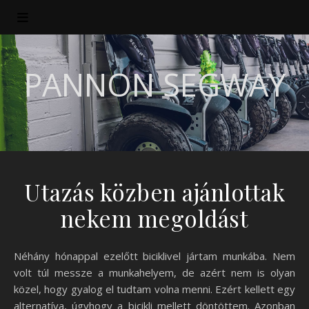
PANNON SEGWAY
Utazás közben ajánlottak
nekem megoldást
Néhány hónappal ezelőtt biciklivel jártam munkába. Nem
volt túl messze a munkahelyem, de azért nem is olyan
közel, hogy gyalog el tudtam volna menni. Ezért kellett egy
alternatíva, úgyhogy a bicikli mellett döntöttem. Azonban