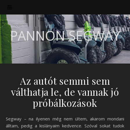
PANNON SEGWAY
Az autót semmi sem
válthatja le, de vannak jó
próbálkozások
Segway – na ilyenen még nem ültem, akarom mondani
álltam, pedig a kislányaim kedvence. Szóval sokat tudok