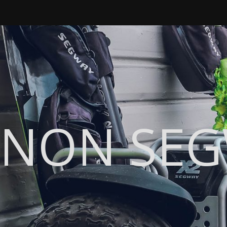
NON SE