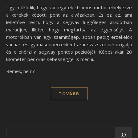
Úgy működik, hogy van egy elektromos motor elhelyezve
a kerekek között, pont az alvázakban. És ez az, ami
lehetővé teszi, hogy a segway függőleges állapotban
maradjon, illetve hogy megtartsa az egyensúlyt. A
motorokban van egy számítógép, abban pedig érzékelők
vannak, és így másodpercenként akár százszor is korrigálja
és ellenőrzi a segway pontos pozícióját. Képes akár 20
kilométer per órás sebességgel is menni.
Remek, nem?
TOVÁBB